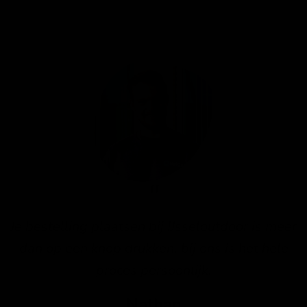
Je bestelling plaatsen bij IJsseloutdoor is meer
dan op een knop drukken, bij ons is het hele
proces persoonlijk.
Nathan