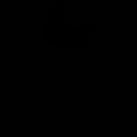
Ik kijk er naar uit om ook bij jou een van onze
geweldige producten langs te brengen!
Herman