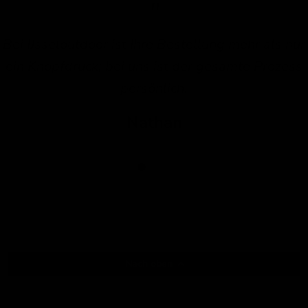
Bei IJsseloutdoor ist Ihre Bestellung mehr als nur
ein Knopfdruck; bei uns ist der gesamte Prozess
persönlich.
Nathan
Nach oben