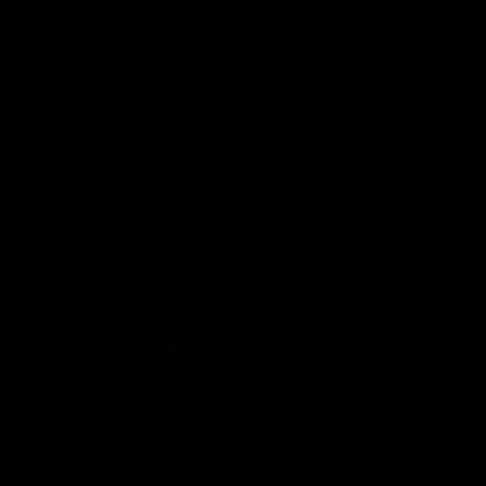
schwarzem Granit – die ideale Lösung für alle Ihre
Schattenbedürfnisse!
Rezensionen
Versenden