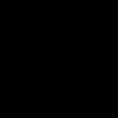
Fordern Sie ein Angebot an (Geschäft)
Beschreibung
Sonnenschirmständer auf 4
Rollen – 60 kg schwarzer
Granit