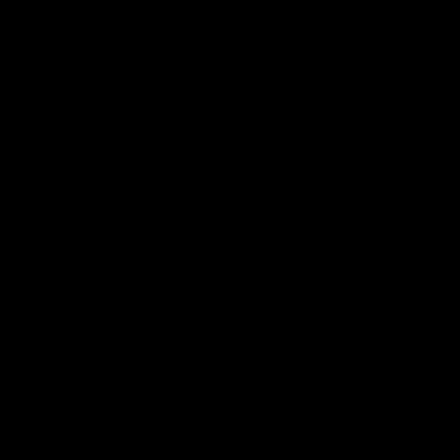
Zum Zoomen tippen
Sonnenschirmständer auf 4
Rollen, 60 kg schwarzer Granit
Merk:
Lesli Living