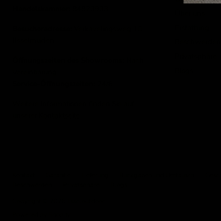
Handelskammer:
84823933
Über uns
Erstattung
Besucheradresse:
Verkavelingsweg 10
IJsselmuiden
Beschwerden
Privatsphäre
Öffnungszeiten des Showrooms:
Nach
Blogs
Vereinbarung
Service-Öffnungszeiten:
24/6
Weitere Informationen finden Sie auf
unserer
Kontaktseite
Kontakt
Garantie
Lieferung
Rückgaben und Umtausch
Gesc
Beschwerden
Privatsphäre
Blogs
Copyright © 2026 IJsseloutdoor.
Powered by Shopify