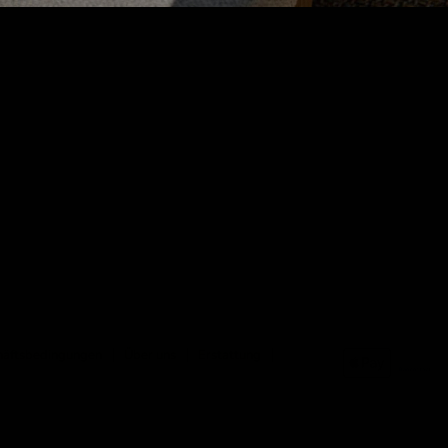
häftsbedingungen
Über uns
Erstattung