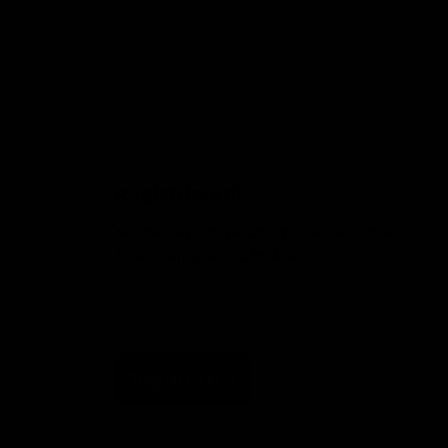
Registrieren!
Melden Sie sich an, um über die neuesten
Trends informiert zu bleiben
Email-Adresse
Registrieren