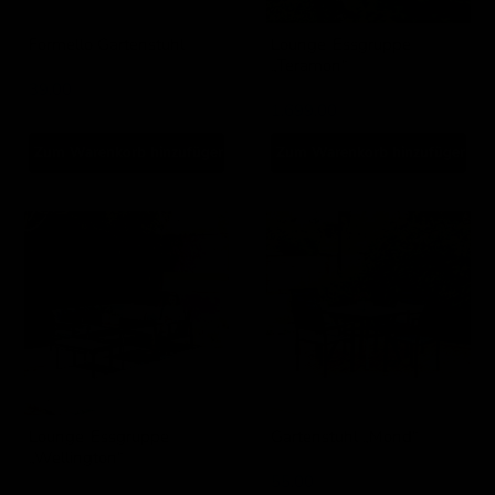
Formello Gartenstuhl
Lounge-Essgruppe
„Teramon“
Garden Impressions
Garden Impressions
39,00
1.699,00
Zum Warenkorb hinzufügen
Zum Warenkorb hinzufügen
Lounge-
Gartenstuhl
Essgruppe
„Mond“
„Wellington“
Lounge-Essgruppe
Gartenstuhl „Mond“
„Wellington“
Garden Impressions
Garden Impressions
55,00