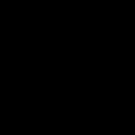
Openingstijden service:
24/6
Zie Google voor afwijkende openingstijden
Bekijk onze
contact
pagina voor meer informatie
Menu
Volg ons
Email
Vind
Vind
Vind
IJsseloutdoor
ons
ons
ons
op
op
op
Facebook
Instagram
YouTube
Schrijf je in!
Schrijf je in om op de hoogte te blijven van de laatste trends
Inschrijven
Emailadres